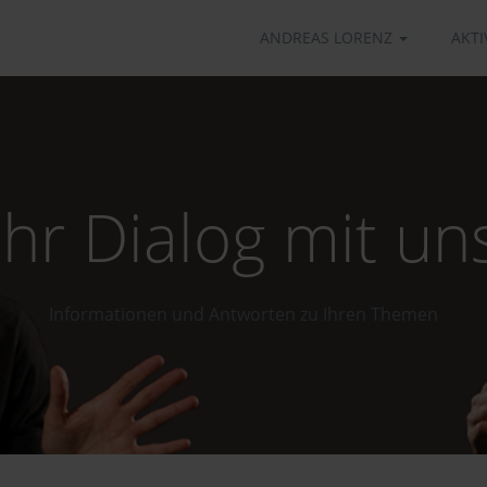
ANDREAS LORENZ
AKTI
Ihr Dialog mit un
Informationen und Antworten zu Ihren Themen