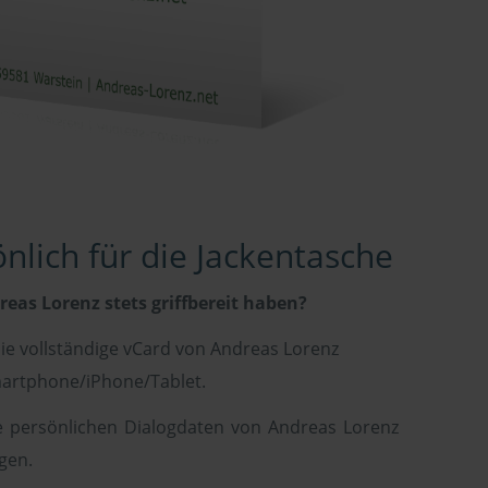
nlich für die Jackentasche
eas Lorenz stets griffbereit haben?
ie vollständige vCard von Andreas Lorenz
artphone/iPhone/Tablet.
e persönlichen Dialogdaten von Andreas Lorenz
gen.