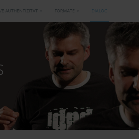
VE AUTHENTIZITÄT
FORMATE
DIALOG
s